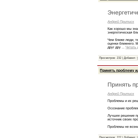
Энергетич
Андрей Притиск
Как хорошо мы зна
энергетическая бл
Чем ближе люди, т
оценки ближнего. 
друг дру
...
Читать 
Просмотров: 232 | Добавил:
Принять проблему и
Принять п
Андрей Притиск
Проблемы и их ре
Осознание пробле
Лучшее решение пр
источник своих пр
Проблемы не возн
Просмотров: 222 | Добавил: