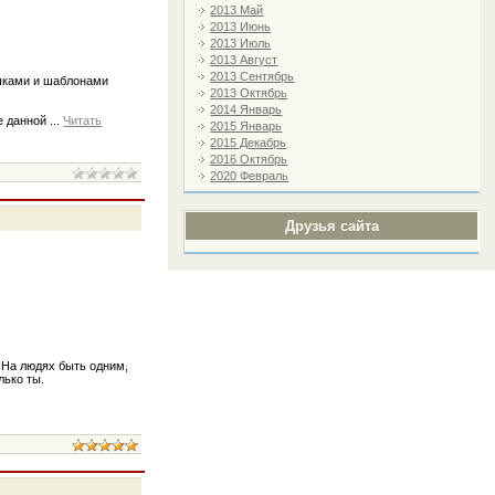
2013 Май
2013 Июнь
2013 Июль
2013 Август
2013 Сентябрь
ычками и шаблонами
2013 Октябрь
2014 Январь
ие данной
...
Читать
2015 Январь
2015 Декабрь
2016 Октябрь
2020 Февраль
Друзья сайта
 На людях быть одним,
лько ты.