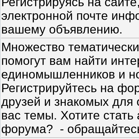
Регистрируясь на сайте
электронной почте инф
вашему объявлению.
Множество тематическ
помогут вам найти инт
единомышленников и но
Регистрируйтесь на фо
друзей и знакомых для
вас темы. Хотите стать
форума? - обращайтесь