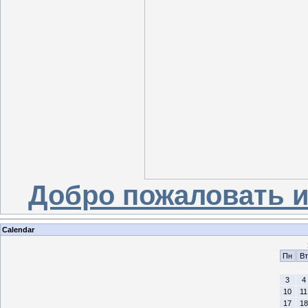
Добро пожаловать и 
Calendar
Пн
Вт
3
4
10
11
17
18