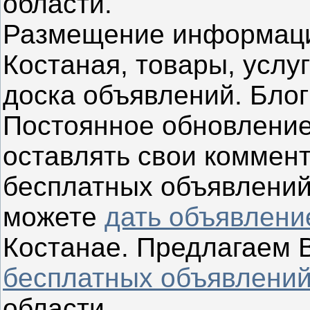
области.
Размещение информации
Костаная, товары, услу
доска объявлений.
Блог
Постоянное обновлени
оставлять свои коммен
бесплатных объявлений
можете
дать объявлени
Костанае.
Предлагаем 
бесплатных объявлени
области.