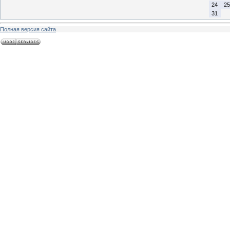
24
25
31
Полная версия сайта