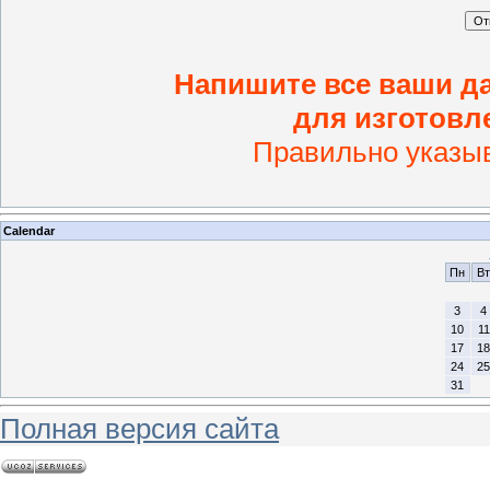
Напишите все ваши д
для изготовл
Правильно указы
Calendar
Пн
Вт
3
4
10
11
17
18
24
25
31
Полная версия сайта