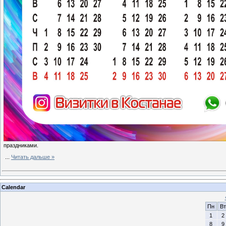
праздниками.
...
Читать дальше »
Calendar
Пн
Вт
1
2
8
9